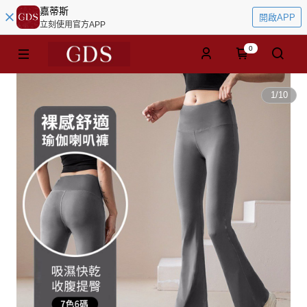
嘉蒂斯
開啟APP
立刻使用官方APP
0
1
/
10