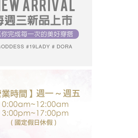
0，滿NT$699(含以上)免運費
讓予恩沛科技股份有限公司。
個人資料處理事宜，請瀏覽以下網址：
送台灣外島
ee.tw/terms/#terms3
00，滿NT$3,000(含以上)免運費
年的使用者請事先徵得法定代理人或監護人之同意方可使用
E先享後付」，若未經同意申辦者引起之損失，本公司不負相關責
AFTEE先享後付」時，將依據個別帳號之用戶狀況，依本公司
核予不同之上限額度；若仍有額度不足之情形，本公司將視審查
用戶進行身份認證。
一人註冊多個帳號或使用他人資訊註冊。若發現惡意使用之情
科技股份有限公司將有權停止該用戶之使用額度並採取法律行