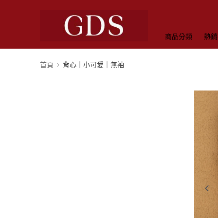
商品分類
熱銷
首頁
背心｜小可愛｜無袖