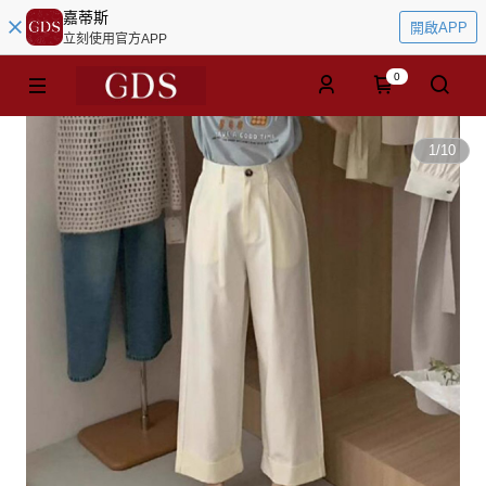
嘉蒂斯
開啟APP
立刻使用官方APP
0
1
/
10