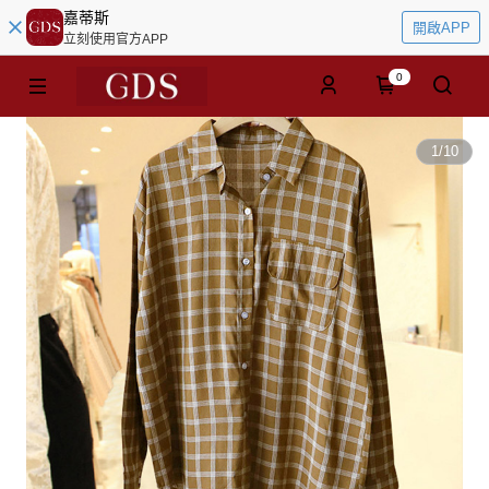
嘉蒂斯
開啟APP
立刻使用官方APP
0
1
/
10