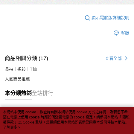
顯示電腦版詳細說明
客服
商品相關分類 (17)
查看全部
長袖｜襯衫｜T恤
人氣商品推薦
本分類熱銷
全站排行
本網站中使用 cookie，欲查詢有關本網站使用 cookie 方式之詳情，及若您不希
熱門標籤
望在電腦上使用 cookie 時應如何變更電腦的 cookie 設定，請參閱本網站「
隱私
權條款
」之 Cookie 聲明。您繼續使用本網站即表示您同意本公司得按本網站使
用條款之 Cookie 聲明使用 cookie。
了解更多 >