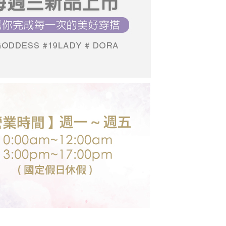
依本服務之必要範圍內提供個人資料，並將交易相關給付款項請
0，滿NT$699(含以上)免運費
讓予恩沛科技股份有限公司。
個人資料處理事宜，請瀏覽以下網址：
送台灣外島
ee.tw/terms/#terms3
00，滿NT$3,000(含以上)免運費
年的使用者請事先徵得法定代理人或監護人之同意方可使用
E先享後付」，若未經同意申辦者引起之損失，本公司不負相關責
AFTEE先享後付」時，將依據個別帳號之用戶狀況，依本公司
核予不同之上限額度；若仍有額度不足之情形，本公司將視審查
用戶進行身份認證。
一人註冊多個帳號或使用他人資訊註冊。若發現惡意使用之情
科技股份有限公司將有權停止該用戶之使用額度並採取法律行