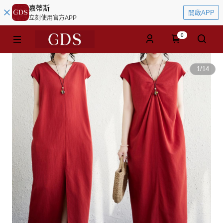
嘉蒂斯
開啟APP
立刻使用官方APP
0
1
/
14