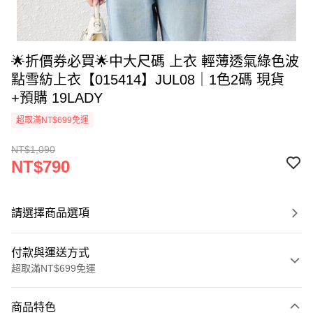
🌟折價券必買🌟中大尺碼 上衣 輕薄透氣綠色波
點雪紡上衣【015414】JUL08｜1色2碼 現貨
+預購 19LADY
超取滿NT$699免運
NT$1,090
NT$790
請選擇商品選項
付款與運送方式
超取滿NT$699免運
付款方式
商品特色