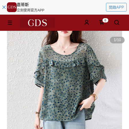
嘉蒂斯
開啟APP
立刻使用官方APP
0
1
/
10