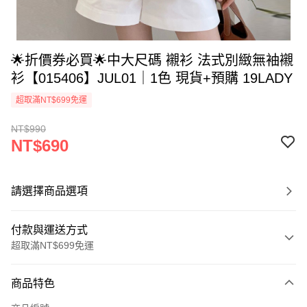
🌟折價券必買🌟中大尺碼 襯衫 法式別緻無袖襯
衫【015406】JUL01｜1色 現貨+預購 19LADY
超取滿NT$699免運
NT$990
NT$690
請選擇商品選項
付款與運送方式
超取滿NT$699免運
付款方式
商品特色
信用卡一次付款