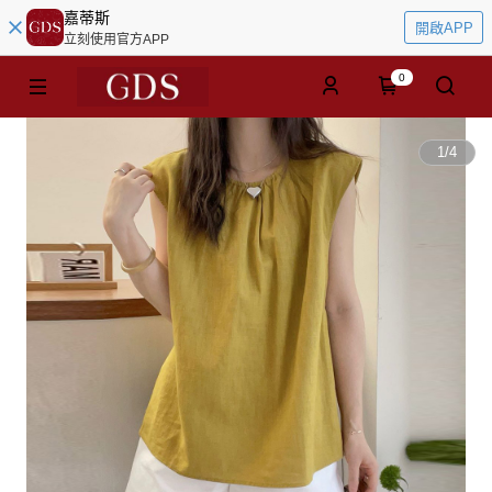
嘉蒂斯
開啟APP
立刻使用官方APP
0
1
/
4