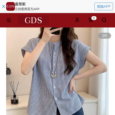
嘉蒂斯
開啟APP
立刻使用官方APP
0
1
/
6