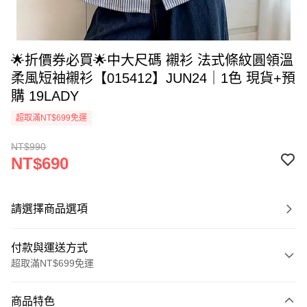
🌟折價券必買🌟中大尺碼 襯衫 法式條紋圓領溫
柔風短袖襯衫【015412】JUN24｜1色 現貨+預
購 19LADY
超取滿NT$699免運
NT$990
NT$690
請選擇商品選項
付款與運送方式
超取滿NT$699免運
付款方式
商品特色