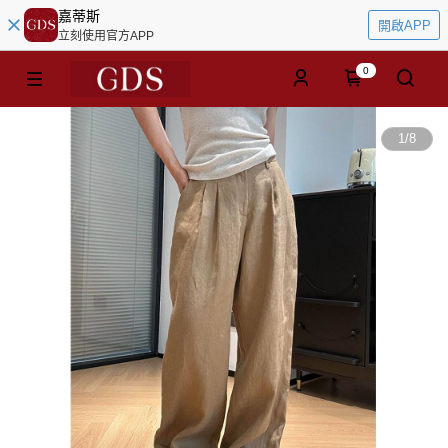
嘉蒂斯
開啟APP
立刻使用官方APP
0
1
/
8