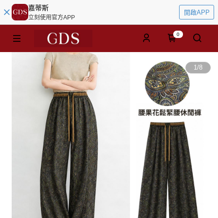
嘉蒂斯
開啟APP
立刻使用官方APP
0
1
/
8