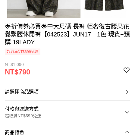
🌟折價券必買🌟中大尺碼 長褲 輕奢復古腰果花
鬆緊腰休閒褲【042523】JUN17｜1色 現貨+預
購 19LADY
超取滿NT$699免運
NT$1,090
NT$790
請選擇商品選項
付款與運送方式
超取滿NT$699免運
付款方式
商品特色