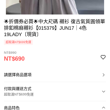
🌟折價券必買🌟中大尺碼 襯衫 復古氣質圓領單
排釦棉麻襯衫【015379】JUN17｜4色
19LADY〔現貨〕
超取滿NT$699免運
NT$990
NT$690
請選擇商品選項
付款與運送方式
超取滿NT$699免運
付款方式
商品特色