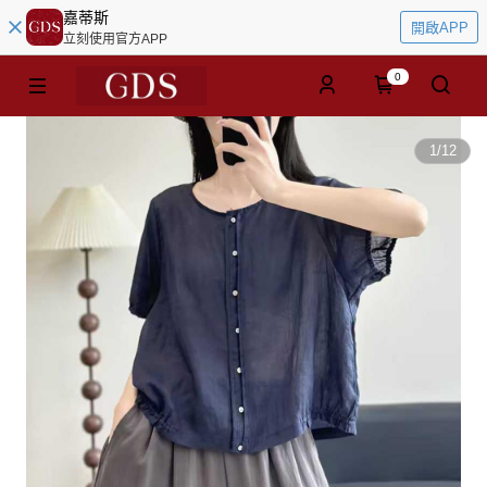
嘉蒂斯
開啟APP
立刻使用官方APP
0
1
/
12