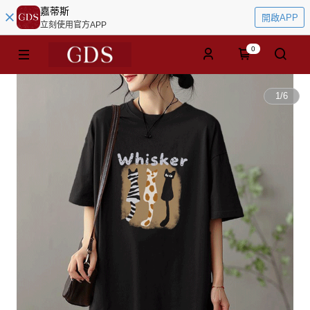
嘉蒂斯
開啟APP
立刻使用官方APP
0
1
/
6