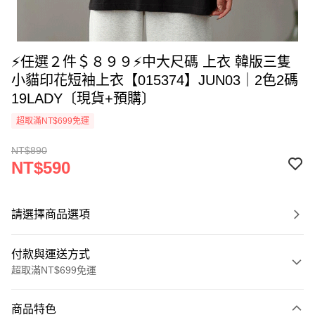
⚡任選２件＄８９９⚡中大尺碼 上衣 韓版三隻
小貓印花短袖上衣【015374】JUN03｜2色2碼
19LADY〔現貨+預購〕
超取滿NT$699免運
NT$890
NT$590
請選擇商品選項
付款與運送方式
超取滿NT$699免運
付款方式
商品特色