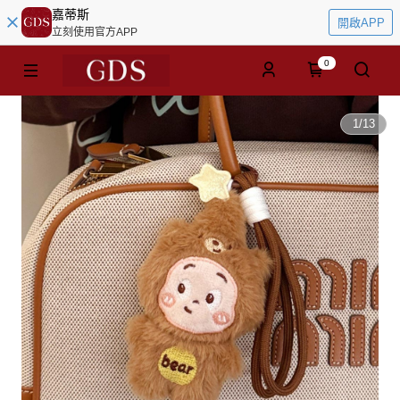
嘉蒂斯
開啟APP
立刻使用官方APP
0
1
/
13