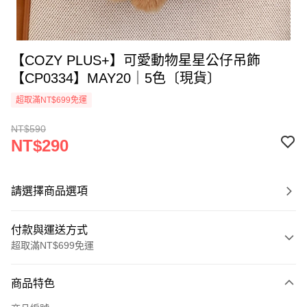
【COZY PLUS+】可愛動物星星公仔吊飾
【CP0334】MAY20｜5色〔現貨〕
超取滿NT$699免運
NT$590
NT$290
請選擇商品選項
付款與運送方式
超取滿NT$699免運
付款方式
商品特色
信用卡一次付款