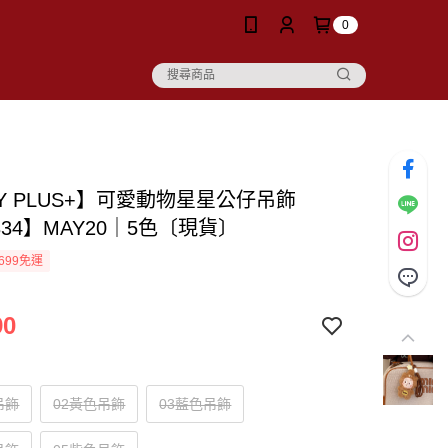
0
Y PLUS+】可愛動物星星公仔吊飾
334】MAY20｜5色〔現貨〕
699免運
90
吊飾
02黃色吊飾
03藍色吊飾