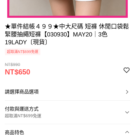
★單件結帳４９９★中大尺碼 短褲 休閒口袋鬆
緊腰抽繩短褲【030930】MAY20｜3色
19LADY〔現貨〕
超取滿NT$699免運
NT$990
NT$650
請選擇商品選項
付款與運送方式
超取滿NT$699免運
付款方式
商品特色