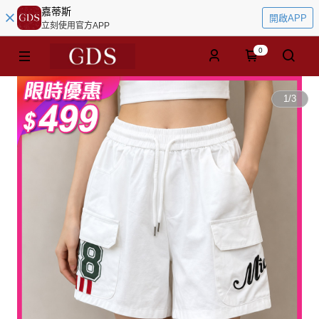
嘉蒂斯
開啟APP
立刻使用官方APP
0
1
/
3