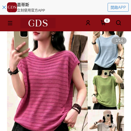
嘉蒂斯
開啟APP
立刻使用官方APP
0
1
/
14