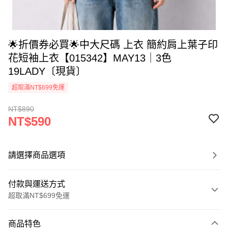
🌟折價券必買🌟中大尺碼 上衣 簡約肩上葉子印
花短袖上衣【015342】MAY13｜3色
19LADY〔現貨〕
超取滿NT$699免運
NT$890
NT$590
請選擇商品選項
付款與運送方式
超取滿NT$699免運
付款方式
商品特色