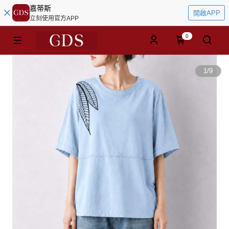
嘉蒂斯
開啟APP
立刻使用官方APP
0
1
/
9