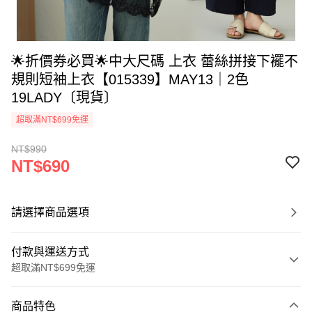
🌟折價券必買🌟中大尺碼 上衣 蕾絲拼接下襬不
規則短袖上衣【015339】MAY13｜2色
19LADY〔現貨〕
超取滿NT$699免運
NT$990
NT$690
請選擇商品選項
付款與運送方式
超取滿NT$699免運
付款方式
商品特色