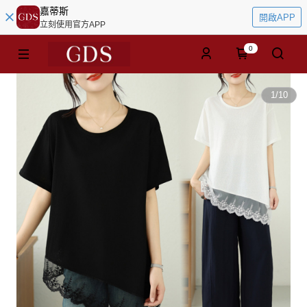
嘉蒂斯
開啟APP
立刻使用官方APP
0
1
/
10