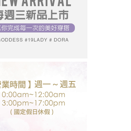
0，滿NT$699(含以上)免運費
19LADY】夏季新品
項】
恩沛科技股份有限公司提供之「AFTEE先享後付」服務完成之
19LADY】夏季新品
依本服務之必要範圍內提供個人資料，並將交易相關給付款項請
0，滿NT$699(含以上)免運費
讓予恩沛科技股份有限公司。
個人資料處理事宜，請瀏覽以下網址：
送台灣外島
ee.tw/terms/#terms3
00，滿NT$3,000(含以上)免運費
年的使用者請事先徵得法定代理人或監護人之同意方可使用
E先享後付」，若未經同意申辦者引起之損失，本公司不負相關責
AFTEE先享後付」時，將依據個別帳號之用戶狀況，依本公司
核予不同之上限額度；若仍有額度不足之情形，本公司將視審查
用戶進行身份認證。
一人註冊多個帳號或使用他人資訊註冊。若發現惡意使用之情
科技股份有限公司將有權停止該用戶之使用額度並採取法律行