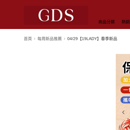
商品分類
熱銷
首頁
每周新品推薦
04/29【19LADY】春季新品