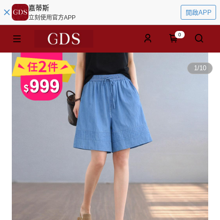
嘉蒂斯
開啟APP
立刻使用官方APP
0
1
/
10