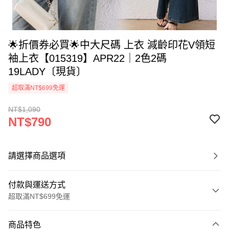
🌟折價券必買🌟中大尺碼 上衣 減齡印花V領短
袖上衣【015319】APR22｜2色2碼
19LADY〔現貨〕
超取滿NT$699免運
NT$1,090
NT$790
請選擇商品選項
付款與運送方式
超取滿NT$699免運
付款方式
商品特色