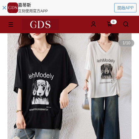
嘉蒂斯
開啟APP
立刻使用官方APP
0
1
/
10