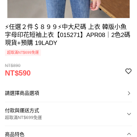
⚡任選２件＄８９９⚡中大尺碼 上衣 韓版小魚
字母印花短袖上衣【015271】APR08｜2色2碼
現貨+預購 19LADY
超取滿NT$699免運
NT$890
NT$590
請選擇商品選項
付款與運送方式
超取滿NT$699免運
付款方式
商品特色