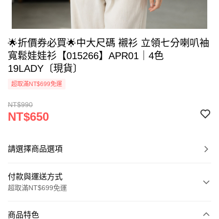
🌟折價券必買🌟中大尺碼 襯衫 立領七分喇叭袖
寬鬆娃娃衫【015266】APR01｜4色
19LADY〔現貨〕
超取滿NT$699免運
NT$990
NT$650
請選擇商品選項
付款與運送方式
超取滿NT$699免運
付款方式
商品特色