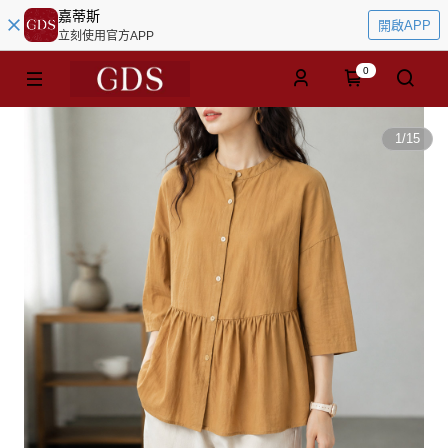
嘉蒂斯
開啟APP
立刻使用官方APP
0
1
/
15