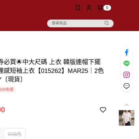
0
價券必買🌟中大尺碼 上衣 韓版連帽下擺
感短袖上衣【015262】MAR25｜2色
DY〔現貨〕
699免運
90
02白色