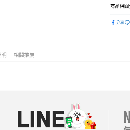
商品相關分
AFTEE先
相關說明
每周新品
【關於「A
分享
ATM付款
AFTEE
══════
便利好安
１．簡單
【19 LA
２．便利
運送方式
３．安心
【日系文藝
全家付款
說明
相關推薦
【棉麻專區
【「AFT
每筆NT$8
１．於結帳
👑好康特
付」結帳
付款後全
２．訂單
每周新品
３．收到繳
每筆NT$8
／ATM／
每周新品
※ 請注意
7-11付款
絡購買商品
每周新品
先享後付
每筆NT$8
※ 交易是
每周新品
是否繳費成
付款後7-1
每周新品
付客戶支
每筆NT$8
每周新品
【注意事
宅配
１．透過由