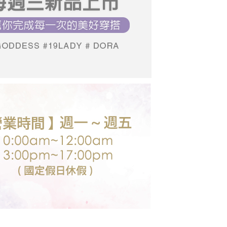
推薦
07/15【19LADY】夏季新品
依本服務之必要範圍內提供個人資料，並將交易相關給付款項請
0，滿NT$699(含以上)免運費
讓予恩沛科技股份有限公司。
19LADY】夏季新品
個人資料處理事宜，請瀏覽以下網址：
送台灣外島
ee.tw/terms/#terms3
19LADY】夏季新品
00，滿NT$3,000(含以上)免運費
年的使用者請事先徵得法定代理人或監護人之同意方可使用
E先享後付」，若未經同意申辦者引起之損失，本公司不負相關責
AFTEE先享後付」時，將依據個別帳號之用戶狀況，依本公司
核予不同之上限額度；若仍有額度不足之情形，本公司將視審查
用戶進行身份認證。
一人註冊多個帳號或使用他人資訊註冊。若發現惡意使用之情
科技股份有限公司將有權停止該用戶之使用額度並採取法律行