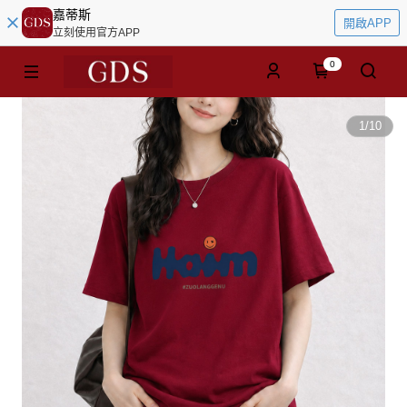
嘉蒂斯
開啟APP
立刻使用官方APP
0
1
/
10