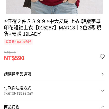
⚡任選２件＄８９９⚡中大尺碼 上衣 韓版字母
印花短袖上衣【015257】MAR18｜3色2碼 現
貨+預購 19LADY
超取滿NT$699免運
NT$890
NT$590
請選擇商品選項
付款與運送方式
超取滿NT$699免運
付款方式
商品特色