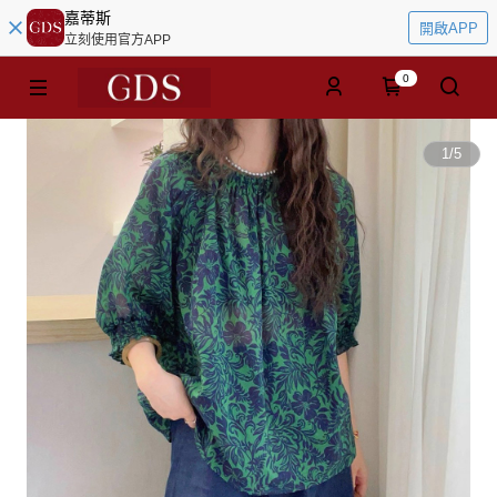
嘉蒂斯
開啟APP
立刻使用官方APP
0
1
/
5