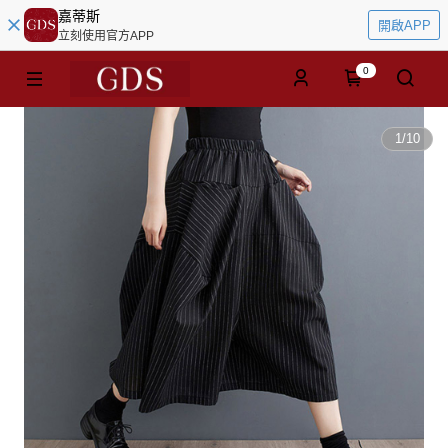
嘉蒂斯
開啟APP
立刻使用官方APP
0
1
/
10