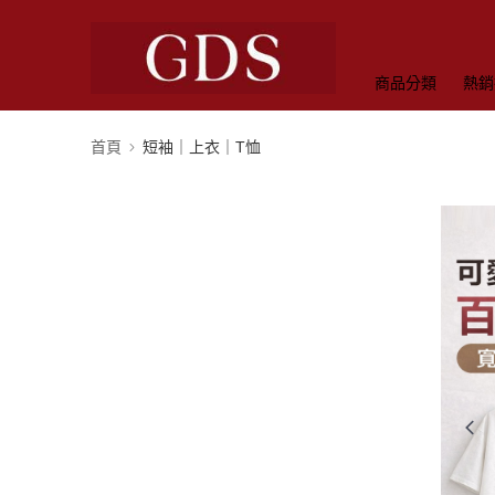
商品分類
熱銷
首頁
短袖｜上衣｜T恤