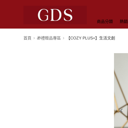
商品分類
熱銷
首頁
🎁禮贈品專區
【COZY PLUS+】生活文創