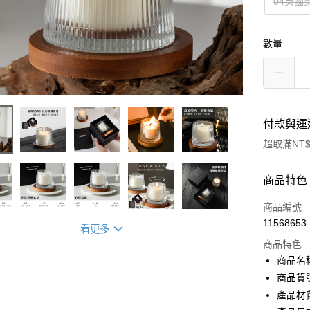
04英國
數量
付款與運
超取滿NT$
付款方式
商品特色
信用卡一
商品編號
11568653
看更多
超商取貨
商品特色
LINE Pay
商品名
商品貨號
街口支付
產品材
AFTEE先