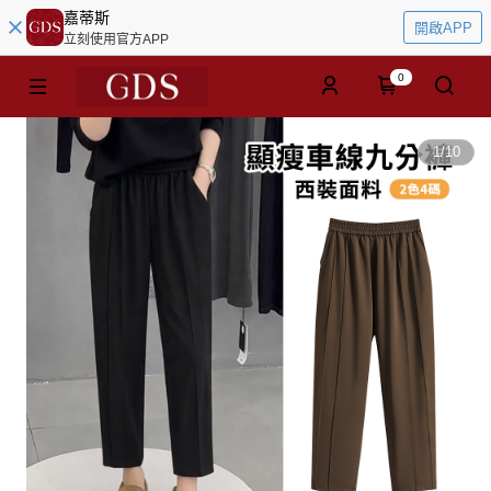
嘉蒂斯
開啟APP
立刻使用官方APP
0
1
/
10