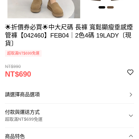
🌟折價券必買🌟中大尺碼 長褲 寬鬆顯瘦垂感煙
管褲【042460】FEB04｜2色4碼 19LADY〔現
貨〕
超取滿NT$699免運
NT$990
NT$690
請選擇商品選項
付款與運送方式
超取滿NT$699免運
付款方式
商品特色