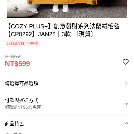
【COZY PLUS+】創意發財系列法蘭絨毛毯
【CP0292】JAN28｜3款 〔現貨〕
超取滿NT$699免運
NT$899
NT$599
請選擇商品選項
付款與運送方式
超取滿NT$699免運
付款方式
商品特色
信用卡一次付款