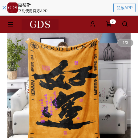
嘉蒂斯
開啟APP
立刻使用官方APP
0
1
/
3