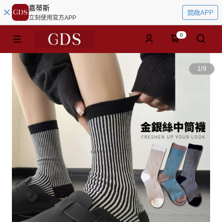
嘉蒂斯
開啟APP
立刻使用官方APP
0
1
/
9