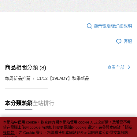
顯示電腦版詳細說明
客服
商品相關分類 (8)
查看全部
每周新品推薦
11/12【19LADY】秋季新品
══════════════
本分類熱銷
全站排行
本網站中使用 cookie，欲查詢有關本網站使用 cookie 方式之詳情，及若您不希
熱門標籤
望在電腦上使用 cookie 時應如何變更電腦的 cookie 設定，請參閱本網站「
隱私
權條款
」之 Cookie 聲明。您繼續使用本網站即表示您同意本公司得按本網站使