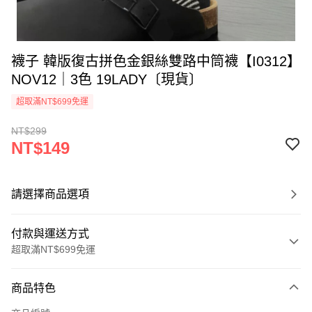
襪子 韓版復古拼色金銀絲雙路中筒襪【I0312】
NOV12｜3色 19LADY〔現貨〕
超取滿NT$699免運
NT$299
NT$149
請選擇商品選項
付款與運送方式
超取滿NT$699免運
付款方式
商品特色
信用卡一次付款