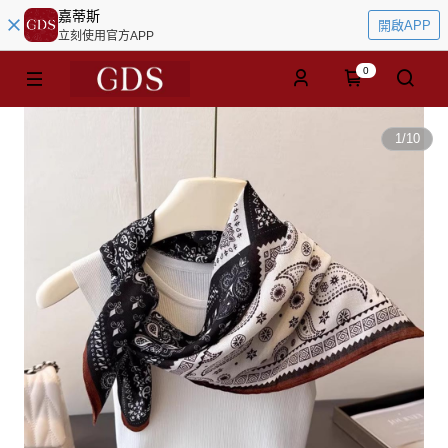
嘉蒂斯
開啟APP
立刻使用官方APP
0
1
/
10