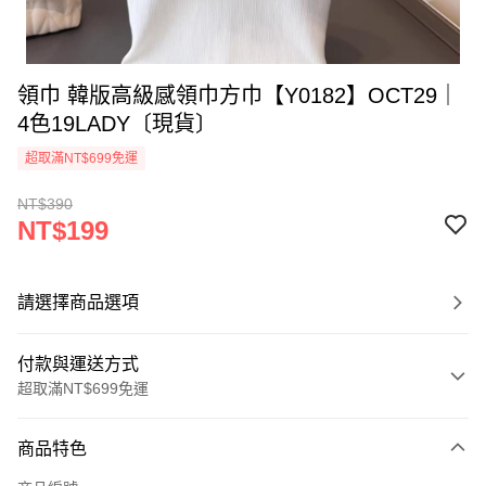
領巾 韓版高級感領巾方巾【Y0182】OCT29｜
4色19LADY〔現貨〕
超取滿NT$699免運
NT$390
NT$199
請選擇商品選項
付款與運送方式
超取滿NT$699免運
付款方式
商品特色
信用卡一次付款