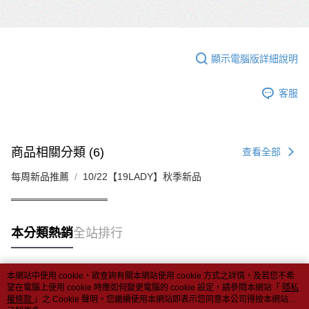
顯示電腦版詳細說明
客服
商品相關分類 (6)
查看全部
每周新品推薦
10/22【19LADY】秋季新品
══════════════
本分類熱銷
全站排行
本網站中使用 cookie，欲查詢有關本網站使用 cookie 方式之詳情，及若您不希
熱門標籤
望在電腦上使用 cookie 時應如何變更電腦的 cookie 設定，請參閱本網站「
隱私
權條款
」之 Cookie 聲明。您繼續使用本網站即表示您同意本公司得按本網站使