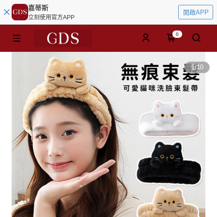
嘉蒂斯
開啟APP
立刻使用官方APP
0
1
/
10