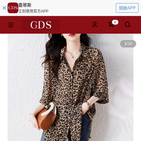
嘉蒂斯
開啟APP
立刻使用官方APP
0
1
/
10