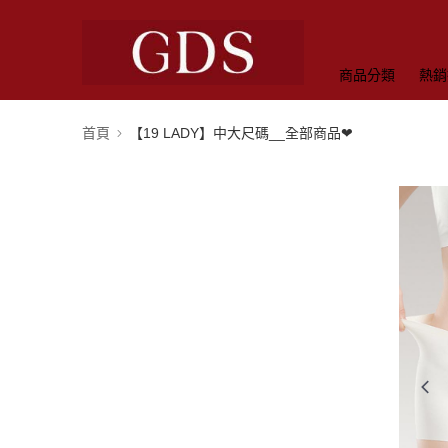
商品分類
熱銷
首頁
【19 LADY】中大尺碼__全部商品❤