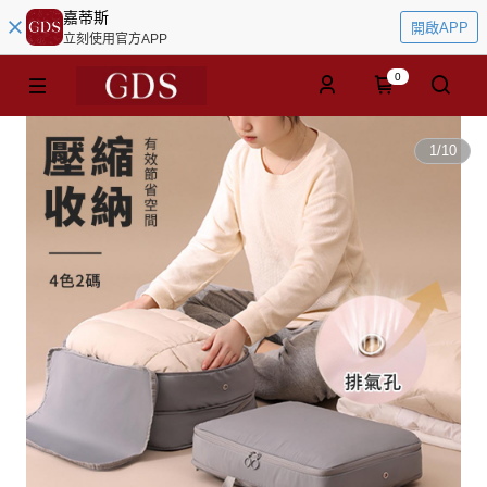
嘉蒂斯
開啟APP
立刻使用官方APP
0
1
/
10