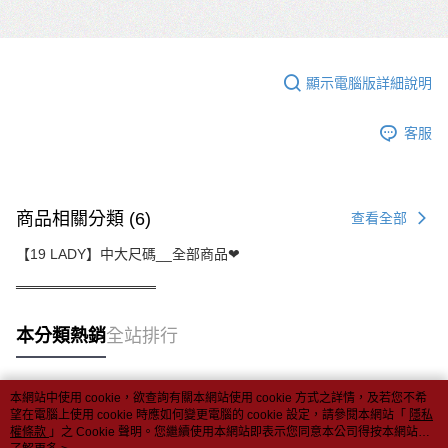
顯示電腦版詳細說明
客服
商品相關分類 (6)
查看全部
【19 LADY】中大尺碼__全部商品❤
══════════════
本分類熱銷
全站排行
本網站中使用 cookie，欲查詢有關本網站使用 cookie 方式之詳情，及若您不希
熱門標籤
望在電腦上使用 cookie 時應如何變更電腦的 cookie 設定，請參閱本網站「
隱私
權條款
」之 Cookie 聲明。您繼續使用本網站即表示您同意本公司得按本網站使