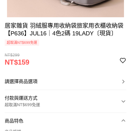
居家雜貨 羽絨服專用收納袋旅家用衣櫃收納袋
【P636】JUL16｜4色2碼 19LADY〔現貨〕
超取滿NT$699免運
NT$299
NT$159
請選擇商品選項
付款與運送方式
超取滿NT$699免運
付款方式
商品特色
信用卡一次付款