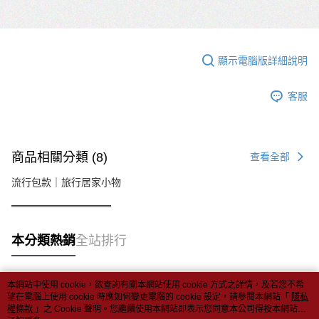
顯示電腦版詳細說明
客服
商品相關分類 (8)
查看全部
流行包款｜旅行居家小物
══════════════
本分類熱銷
全站排行
本網站中使用 cookie，欲查詢有關本網站使用 cookie 方式之詳情，及若您不希
熱門標籤
望在電腦上使用 cookie 時應如何變更電腦的 cookie 設定，請參閱本網站「
隱私
權條款
」之 Cookie 聲明。您繼續使用本網站即表示您同意本公司得按本網站使