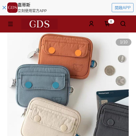
嘉蒂斯
開啟APP
立刻使用官方APP
0
1
/
10