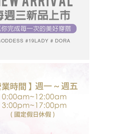
0，滿NT$699(含以上)免運費
推薦
07/15【19LADY】夏季新品
項】
恩沛科技股份有限公司提供之「AFTEE先享後付」服務完成之
19LADY】夏季新品
依本服務之必要範圍內提供個人資料，並將交易相關給付款項請
0，滿NT$699(含以上)免運費
讓予恩沛科技股份有限公司。
個人資料處理事宜，請瀏覽以下網址：
送台灣外島
ee.tw/terms/#terms3
00，滿NT$3,000(含以上)免運費
年的使用者請事先徵得法定代理人或監護人之同意方可使用
E先享後付」，若未經同意申辦者引起之損失，本公司不負相關責
AFTEE先享後付」時，將依據個別帳號之用戶狀況，依本公司
核予不同之上限額度；若仍有額度不足之情形，本公司將視審查
用戶進行身份認證。
一人註冊多個帳號或使用他人資訊註冊。若發現惡意使用之情
科技股份有限公司將有權停止該用戶之使用額度並採取法律行