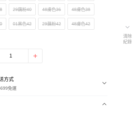
8
29藕粉40
48膚色36
48膚色38
0
01黑色42
29藕粉42
48膚色42
清除
紀錄
送方式
699免運
次付款
付款