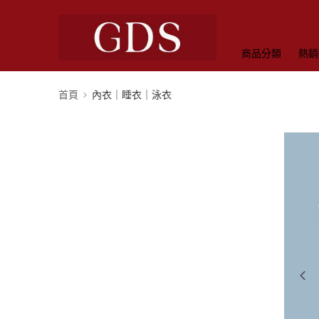
商品分類
熱銷
首頁
內衣｜睡衣｜泳衣