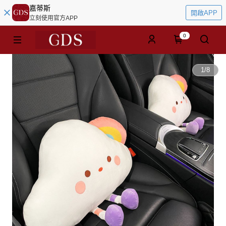
嘉蒂斯
開啟APP
立刻使用官方APP
0
1
/
8