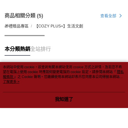
商品相關分類 (5)
查看全部
🎁禮贈品專區
【COZY PLUS+】生活文創
══════════════
本分類熱銷
全站排行
本網站中使用 cookie，欲查詢有關本網站使用 cookie 方式之詳情，及若您不希
熱門標籤
望在電腦上使用 cookie 時應如何變更電腦的 cookie 設定，請參閱本網站「
隱私
權條款
」之 Cookie 聲明。您繼續使用本網站即表示您同意本公司得按本網站使
用條款之 Cookie 聲明使用 cookie。
了解更多 >
我知道了