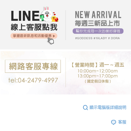
每筆NT$80，滿NT$699(含以上)免運費
購買商品的店家。未經商家同意取消之訂單仍視為有效，需透過AFTEE先享
後付繳納相關費用。
付款後7-11取貨
※ 交易是否成功請以「AFTEE先享後付 」之結帳頁面顯示為準，若有關於
是否繳費成功／繳費後需取消欲退款等相關疑問，請聯繫「AFTEE先享後付
每筆NT$80，滿NT$699(含以上)免運費
客戶支援中心」
https://netprotections.freshdesk.com/support/home
宅配
【注意事項】
１．透過由恩沛科技股份有限公司提供之「AFTEE先享後付」服務完成之交
每筆NT$80，滿NT$699(含以上)免運費
易，需依本服務之必要範圍內提供個人資料，並將交易相關給付款項請求債
權轉讓予恩沛科技股份有限公司。
郵局-限配送台灣外島
２．關於個人資料處理事宜，請瀏覽以下網址：
每筆NT$100，滿NT$3,000(含以上)免運費
https://aftee.tw/terms/#terms3
３．未成年的使用者請事先徵得法定代理人或監護人之同意方可使用
「AFTEE先享後付」，若未經同意申辦者引起之損失，本公司不負相關責
任。
４．使用「AFTEE先享後付」時，將依據個別帳號之用戶狀況，依本公司即
時審查核予不同之上限額度；若仍有額度不足之情形，本公司將視審查結果
請求用戶進行身份認證。
５．嚴禁一人註冊多個帳號或使用他人資訊註冊。若發現惡意使用之情形，
恩沛科技股份有限公司將有權停止該用戶之使用額度並採取法律行動。
顯示電腦版詳細說明
客服